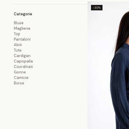
-30%
Categorie
Bluse
Maglieria
Top
Pantaloni
Abiti
Tute
Cardigan
Capispalla
Coordinati
Gonne
Camicie
Borse