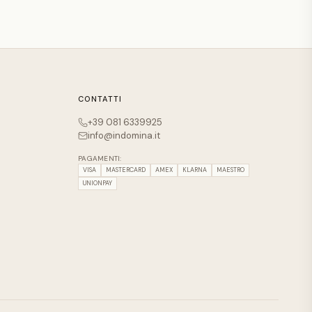
CONTATTI
+39 081 6339925
info@indomina.it
PAGAMENTI:
VISA
MASTERCARD
AMEX
KLARNA
MAESTRO
UNIONPAY