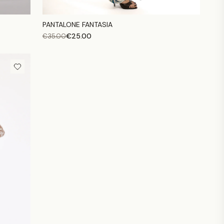
PANTALONE FANTASIA
€
25.00
€
35.00