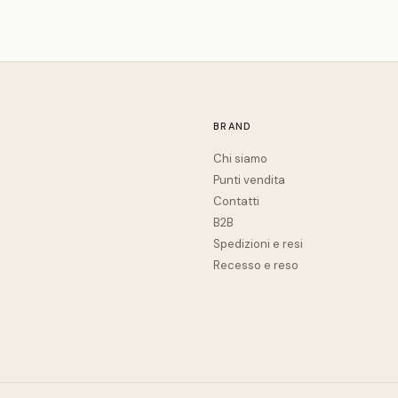
BRAND
Chi siamo
Punti vendita
Contatti
B2B
Spedizioni e resi
Recesso e reso