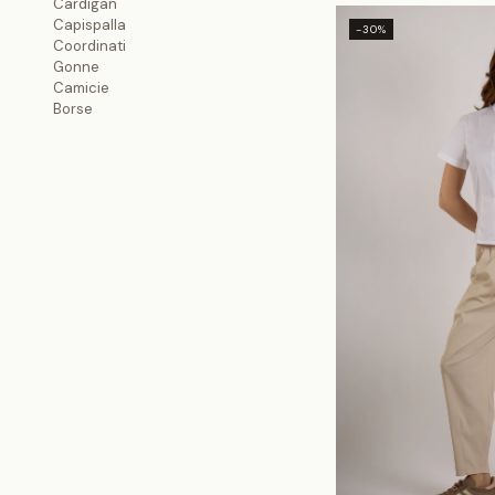
Cardigan
Capispalla
-30%
Coordinati
Gonne
Camicie
Borse