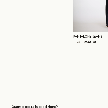
PANTALONE JEANS
€
49.00
€
69.00
Quanto costa la spedizione?