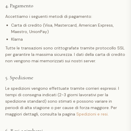
4. Pagamento
Accettiamo i seguenti metodi di pagamento:
Carta di credito (Visa, Mastercard, American Express,
Maestro, UnionPay)
Klarna
Tutte le transazioni sono crittografate tramite protocollo SSL
per garantire la massima sicurezza. I dati della carta di credito
non vengono mai memorizzati sui nostri server.
5. Spedizione
Le spedizioni vengono effettuate tramite corrieri espressi. I
tempi di consegna indicati (2-3 giorni lavorativi per la
spedizione standard) sono stimati e possono variare in
periodi di alta stagione o per cause di forza maggiore. Per
maggiori dettagli, consulta la pagina
Spedizioni e resi
.
6. Resi e rimborsi