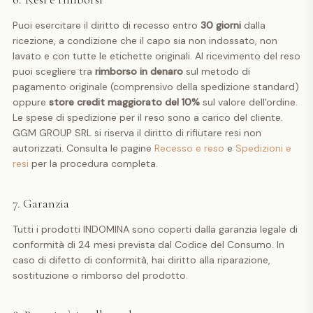
Puoi esercitare il diritto di recesso entro
30 giorni
dalla
ricezione, a condizione che il capo sia non indossato, non
lavato e con tutte le etichette originali. Al ricevimento del reso
puoi scegliere tra
rimborso in denaro
sul metodo di
pagamento originale (comprensivo della spedizione standard)
oppure
store credit maggiorato del 10%
sul valore dell'ordine.
Le spese di spedizione per il reso sono a carico del cliente.
GGM GROUP SRL si riserva il diritto di rifiutare resi non
autorizzati. Consulta le pagine
Recesso e reso
e
Spedizioni e
resi
per la procedura completa.
7. Garanzia
Tutti i prodotti INDOMINA sono coperti dalla garanzia legale di
conformità di 24 mesi prevista dal Codice del Consumo. In
caso di difetto di conformità, hai diritto alla riparazione,
sostituzione o rimborso del prodotto.